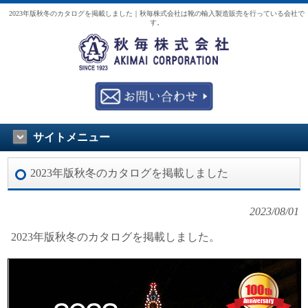
2023年版秋冬のカタログを掲載しました｜秋毎株式会社は靴の輸入製造販売を行っている会社で
す。
サイトメニュー
2023年版秋冬のカタログを掲載しました
2023/08/01
2023年版秋冬のカタログを掲載しました。