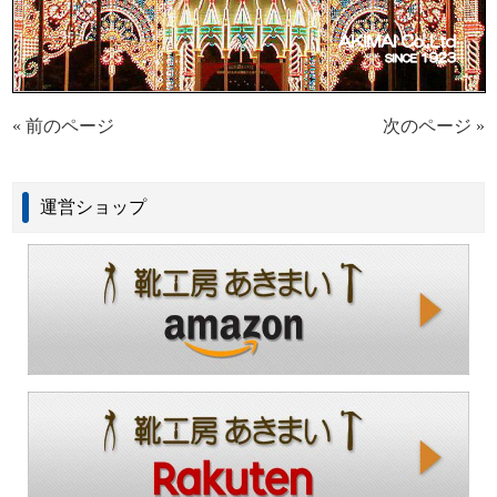
« 前のページ
次のページ »
運営ショップ