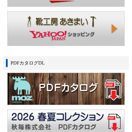
PDFカタログDL