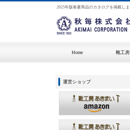
2025年版春夏商品のカタログを掲載
Home
靴工房
運営ショップ