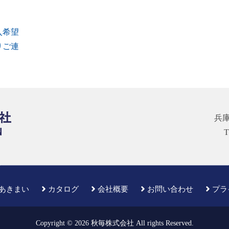
入希望
りご連
兵
T
あきまい
カタログ
会社概要
お問い合わせ
プラ
Copyright © 2026 秋毎株式会社 All rights Reserved.