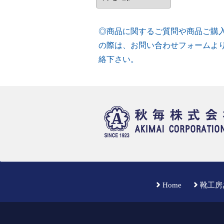
カ
イ
ブ
◎商品に関するご質問や商品ご購
の際は、お問い合わせフォームよ
絡下さい。
Home
靴工房